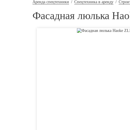
Аренда спецтехники
/
Спецтехника в аренду
/
Строи
Фасадная люлька Hao