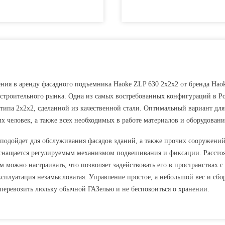
ения в аренду фасадного подъемника Haoke ZLP 630 2x2x2 от бренда Hao
 строительного рынка. Одна из самых востребованных конфигураций в Р
типа 2х2х2, сделанной из качественной стали. Оптимальный вариант для
 человек, а также всех необходимых в работе материалов и оборудовани
подойдет для обслуживания фасадов зданий, а также прочих сооружени
снащается регулируемым механизмом подвешивания и фиксации. Рассто
можно настраивать, что позволяет задействовать его в пространствах с
плуатация незамысловатая. Управление простое, а небольшой вес и сбо
 перевозить люльку обычной ГАЗелью и не беспокоиться о хранении.