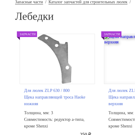
Запасные части
/
Каталог запчастей для строительных люлек
/
Лебедки
ЗАПЧАСТИ
ЗАПЧАСТИ
Для люлек ZLP 630 / 800
Для люлек ZLP
Щека направляющей троса Haoke
Щека направл
нижняя
верхняя
Толщина, мм: 3
Толщина, мм:
Совместимость: редуктор а-типа,
Совместимость
кроме Shenxi
кроме Shenxi
250 ₽