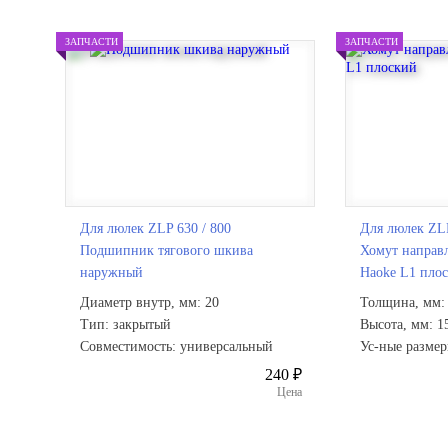
ЗАПЧАСТИ
ЗАПЧАСТИ
Для люлек ZLP 630 / 800
Для люлек ZLP
Подшипник тягового шкива
Хомут направ
наружный
Haoke L1 пло
Диаметр внутр, мм: 20
Толщина, мм: 
Тип: закрытый
Высота, мм: 1
Совместимость: универсальный
Ус-ные размер
240 ₽
Цена