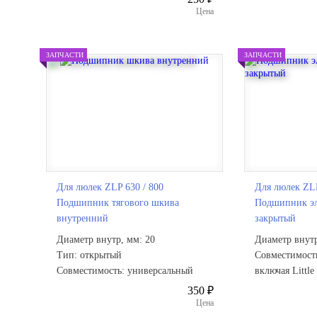
Цена
ЗАПЧАСТИ
ЗАПЧАСТИ
Для люлек ZLP 630 / 800
Для люлек ZLP
Подшипник тягового шкива
Подшипник эл
внутренний
закрытый
Диаметр внутр, мм: 20
Диаметр внутр
Тип: открытый
Совместимост
Совместимость: универсальный
включая Little
350 ₽
Цена