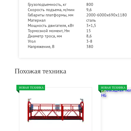
Грузоподъемность, кг
800
Скорость подъема, м/мин
9,6
Габариты платформы, мм
2000-6000х690х1180
Материал
сталь
Мощность двигателя, кВт
3×1,5
Тормозной момент, Нм
15
Диаметр троса, мм
8,6
Угол
3-8
Напряжение, В
380
Похожая техника
НОВАЯ ТЕХНИКА
НОВАЯ ТЕХНИКА