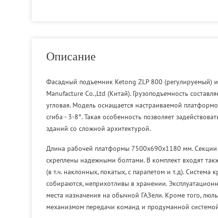
Описание
Фасадный подъемник Ketong ZLP 800 (регулируемый) из
Manufacture Co.,Ltd (Китай). Грузоподъемность составл
угловая. Модель оснащается настраиваемой платформо
сгиба - 3-8°. Такая особенность позволяет задействова
зданий со сложной архитектурой.
Длина рабочей платформы 7500х690х1180 мм. Секции п
скреплены надежными болтами. В комплект входят так
(в т.ч. наклонных, покатых, с парапетом и т.д). Систем
собираются, неприхотливы в хранении. Эксплуатационн
места назначения на обычной ГАЗели. Кроме того, люл
механизмом передачи команд и продуманной системой