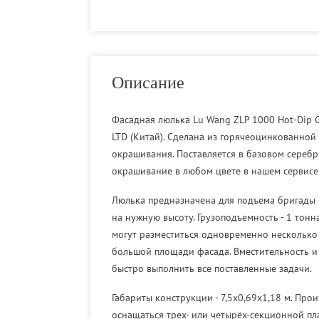
Описание
Фасадная люлька Lu Wang ZLP 1000 Hot-Dip G
LTD (Китай). Сделана из горячеоцинкованной
окрашивания. Поставляется в базовом сереб
окрашивание в любом цвете в нашем сервисе
Люлька предназначена для подъема бригады 
на нужную высоту. Грузоподъемность - 1 тон
могут разместиться одновременно несколько 
большой площади фасада. Вместительность и
быстро выполнить все поставленные задачи.
Габариты конструкции - 7,5х0,69х1,18 м. Пр
оснащаться трех- или четырёх-секционной пла