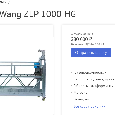
льки
/
 Wang ZLP 1000 HG
Актуальная цена
280 000 ₽
Включая НДС 46 666.67
Отправить заявку
Грузоподъемность, кг
Скорость подъема, м/мин
Габариты платформы, мм
Материал
Вылет, мм
Все характеристики