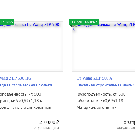
ТЕХНИКА
НОВАЯ ТЕХНИКА
Wang ZLP 500 HG
Lu Wang ZLP 500 A
адная строительная люлька
Фасадная строительная люльк
зоподъемность, кг: 500
Грузоподъемность, кг: 500
риты, м: 5х0,69х1,18 м
Габариты, м: 5х0,69х1,18
ериал: сталь оцинкованная
Материал: алюминий
210 000 ₽
По зап
Актуальная цена
Актуальная