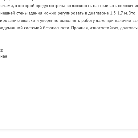
овесами, в которой предусмотрена возможность настраивать положени
внешней стены здания можно регулировать в диапазоне 1,3-1,7 м. Это
нированию люльки и уверенно выполнять работу даже при наличии выс
родуманной системой безопасности. Прочная, износостойкая, долговеч
80
нная