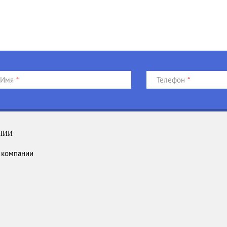
Имя
*
Телефон
*
НИИ
 компании