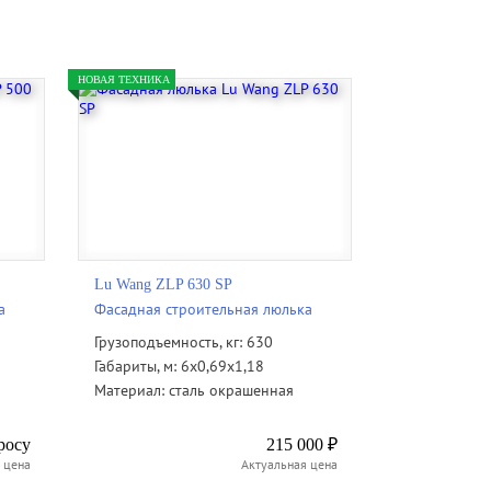
НОВАЯ ТЕХНИКА
Lu Wang ZLP 630 SP
а
Фасадная строительная люлька
Грузоподъемность, кг: 630
Габариты, м: 6х0,69х1,18
Материал: сталь окрашенная
росу
215 000 ₽
 цена
Актуальная цена