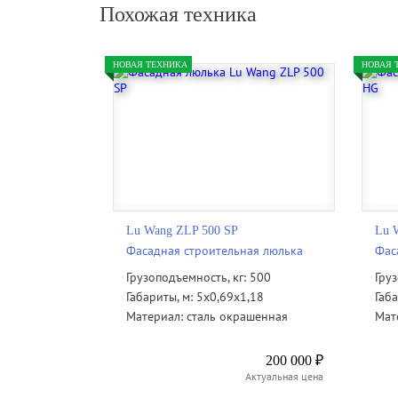
Похожая техника
НОВАЯ ТЕХНИКА
НОВАЯ 
Lu Wang ZLP 500 SP
Lu 
Фасадная строительная люлька
Фас
Грузоподъемность, кг: 500
Гру
Габариты, м: 5х0,69х1,18
Габа
Материал: сталь окрашенная
Мат
200 000 ₽
Актуальная цена