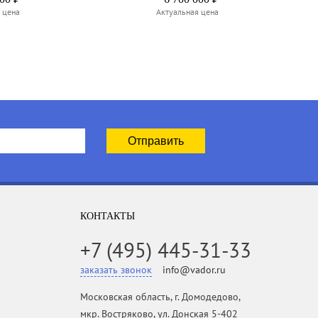
 цена
Актуальная цена
КОНТАКТЫ
+7 (495) 445-31-33
заказать звонок
info@vador.ru
Московская область, г. Домодедово,
мкр. Востряково, ул. Донская 5-402