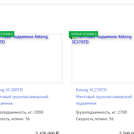
ТЕХНИКА
НОВАЯ ТЕХНИКА
ong SC200TD
Ketong SC270TD
товый грузопассажирский
Мачтовый грузопассажирский
ъемник
подъемник
зоподъемность, кг: 2000
Грузоподъемность, кг: 2700
рость, м/мин: 36
Скорость, м/мин: 36
5 476 000 ₽
5 500 0