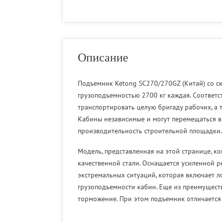
Описание
Подъемник Ketong SC270/270GZ (Китай) со с
грузоподъемностью 2700 кг каждая. Соответс
транспортировать целую бригаду рабочих, а
Кабины независимые и могут перемещаться вв
производительность строительной площадки. 
Модель, представленная на этой странице, к
качественной стали. Оснащается усиленной 
экстремальных ситуаций, которая включает л
грузоподъемности кабин. Еще из преимущест
торможение. При этом подъемник отличается