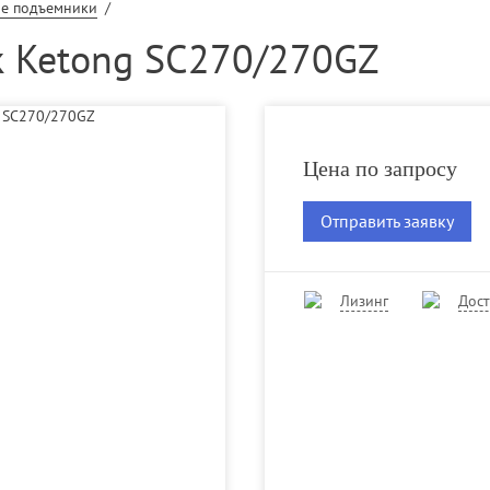
ие подъемники
/
 Ketong SC270/270GZ
Цена по запросу
Отправить заявку
Лизинг
Дост