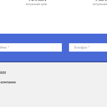
Актуальная цена
Актуальная
Имя
*
Телефон
*
НИИ
 компании