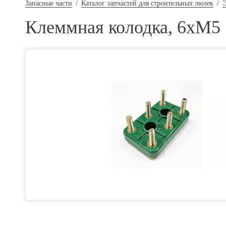
Запасные части
/
Каталог запчастей для строительных люлек
/
Э
Клеммная колодка, 6хМ5