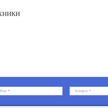
хники
Имя
*
Телефон
*